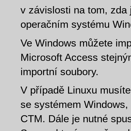
v závislosti na tom, zd
operačním systému Win
Ve Windows můžete impo
Microsoft Access stejný
importní soubory.
V případě Linuxu musíte 
se systémem Windows, n
CTM. Dále je nutné spu