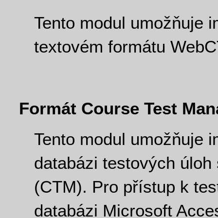
Tento modul umožňuje i
textovém formátu WebC
Formát Course Test Man
Tento modul umožňuje i
databázi testových úlo
(CTM). Pro přístup k t
databázi Microsoft Acce