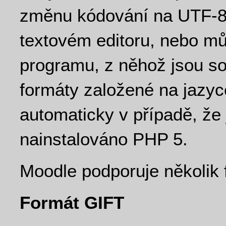
změnu kódování na UTF-8
textovém editoru, nebo mů
programu, z něhož jsou so
formáty založené na jazy
automaticky v případě, že
nainstalováno PHP 5.
Moodle podporuje několik 
Formát GIFT