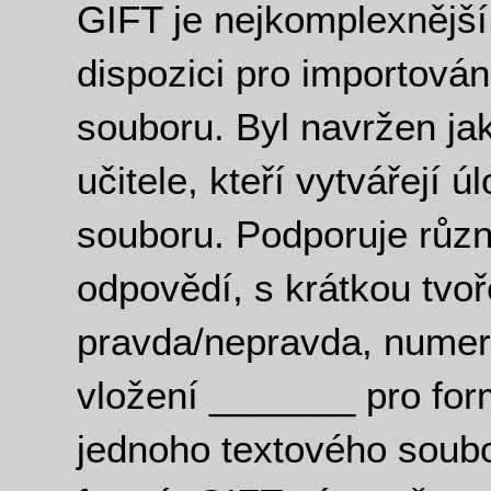
GIFT je nejkomplexnější 
dispozici pro importován
souboru. Byl navržen ja
učitele, kteří vytvářejí 
souboru. Podporuje různ
odpovědí, s krátkou tvo
pravda/nepravda, numeri
vložení _______ pro for
jednoho textového soubor