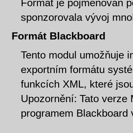
Formát je pojmenován po
sponzorovala vývoj mnoh
Formát Blackboard
Tento modul umožňuje i
exportním formátu syst
funkcích XML, které js
Upozornění: Tato verze
programem Blackboard v