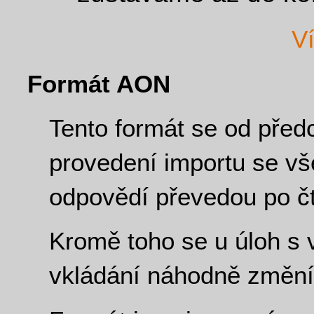
V
Formát AON
Tento formát se od předc
provedení importu se vš
odpovědí převedou po čtv
Kromě toho se u úloh s
vkládání náhodně změní