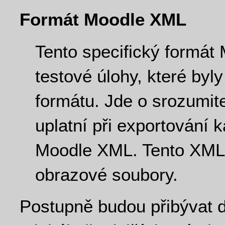
Formát Moodle XML
Tento specifický formát
testové úlohy, které byl
formátu. Jde o srozumite
uplatní při exportování 
Moodle XML. Tento XML 
obrazové soubory.
Postupně budou přibývat d