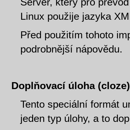
Server, který pro převo
Linux použije jazyka XM
Před použitím tohoto impo
podrobnější nápovědu.
Doplňovací úloha (cloze
Tento speciální formát 
jeden typ úlohy, a to dop