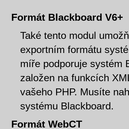
Formát Blackboard V6+
Také tento modul umožňu
exportním formátu syst
míře podporuje systém B
založen na funkcích XML
vašeho PHP. Musíte nah
systému Blackboard.
Formát WebCT