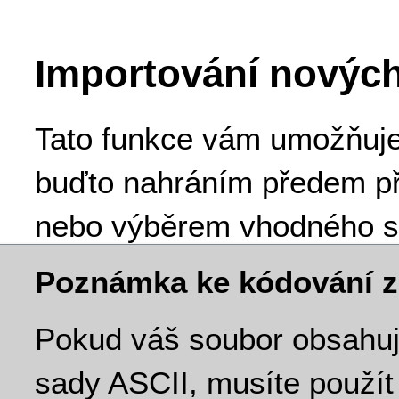
Importování nových
Tato funkce vám umožňuje
buďto nahráním předem př
nebo výběrem vhodného s
Poznámka ke kódování 
Pokud váš soubor obsahuje
sady ASCII, musíte použí